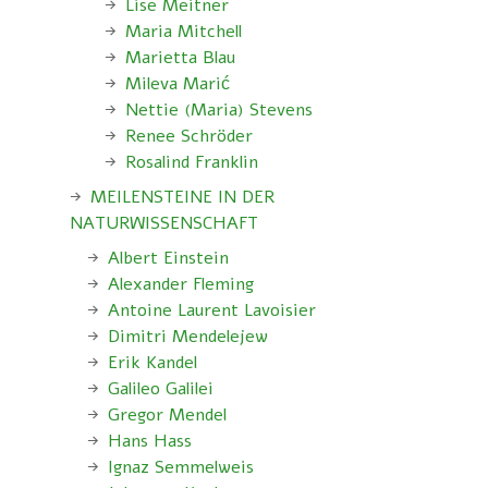
Lise Meitner
Maria Mitchell
Marietta Blau
Mileva Marić
Nettie (Maria) Stevens
Renee Schröder
Rosalind Franklin
MEILENSTEINE IN DER
NATURWISSENSCHAFT
Albert Einstein
Alexander Fleming
Antoine Laurent Lavoisier
Dimitri Mendelejew
Erik Kandel
Galileo Galilei
Gregor Mendel
Hans Hass
Ignaz Semmelweis