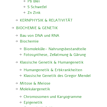
Pb Blei
S Schwefel
Zn Zink
KERNPHYSIK & RELATIVITÄT
BIOCHEMIE & GENETIK
Bau von DNA und RNA
Biochemie
Biomoleküle- Nahrungsbestandteile
Fotosynthese, Zellatmung & Gärung
Klassische Genetik & Humangenetik
Humangenetik & Erbkrankheiten
Klassische Genetik des Gregor Mendel
Mitose & Meiose
Molekulargenetik
Chromosomen und Karyogramme
Epigenetik