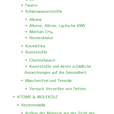
Fasern
Kohlenwasserstoffe
Alkane
Alkene, Alkine, cyclische KWS
Methan CH4
Nomenklatur
Kosmetika
Kunststoffe
Chemiefasern
Kunststoffe und deren schädliche
Auswirkungen auf die Gesundheit
Waschmittel und Tenside
Versuch Verseifen von Fetten
ATOME & MOLEKÜLE
Atommodelle
Aufbau der Materie aus der Sicht der