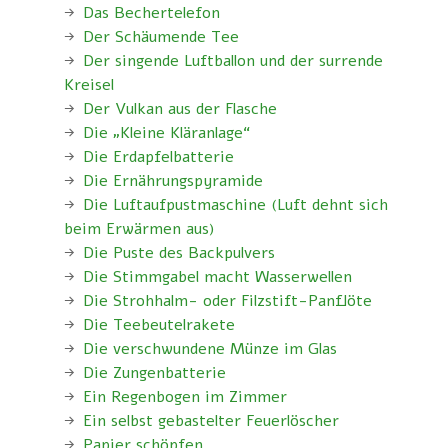
Das Bechertelefon
Der Schäumende Tee
Der singende Luftballon und der surrende
Kreisel
Der Vulkan aus der Flasche
Die „Kleine Kläranlage“
Die Erdapfelbatterie
Die Ernährungspyramide
Die Luftaufpustmaschine (Luft dehnt sich
beim Erwärmen aus)
Die Puste des Backpulvers
Die Stimmgabel macht Wasserwellen
Die Strohhalm- oder Filzstift-Panflöte
Die Teebeutelrakete
Die verschwundene Münze im Glas
Die Zungenbatterie
Ein Regenbogen im Zimmer
Ein selbst gebastelter Feuerlöscher
Papier schöpfen