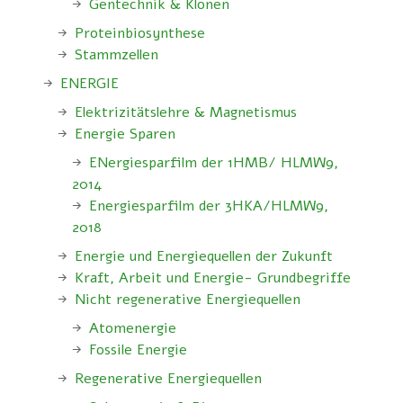
Gentechnik & Klonen
Proteinbiosynthese
Stammzellen
ENERGIE
Elektrizitätslehre & Magnetismus
Energie Sparen
ENergiesparfilm der 1HMB/ HLMW9,
2014
Energiesparfilm der 3HKA/HLMW9,
2018
Energie und Energiequellen der Zukunft
Kraft, Arbeit und Energie- Grundbegriffe
Nicht regenerative Energiequellen
Atomenergie
Fossile Energie
Regenerative Energiequellen