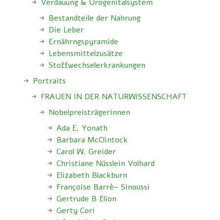
Verdauung & Urogenitalsystem
Bestandteile der Nahrung
Die Leber
Ernährngspyramide
Lebensmittelzusätze
Stoffwechselerkrankungen
Portraits
FRAUEN IN DER NATURWISSENSCHAFT
Nobelpreisträgerinnen
Ada E. Yonath
Barbara McClintock
Carol W. Greider
Christiane Nüsslein Volhard
Elizabeth Blackburn
Françoise Barrè– Sinoussi
Gertrude B Elion
Gerty Cori