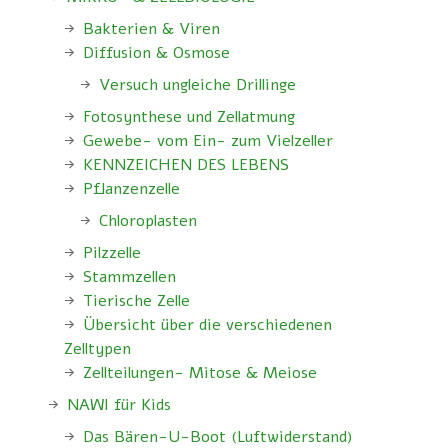
Bakterien & Viren
Diffusion & Osmose
Versuch ungleiche Drillinge
Fotosynthese und Zellatmung
Gewebe- vom Ein- zum Vielzeller
KENNZEICHEN DES LEBENS
Pflanzenzelle
Chloroplasten
Pilzzelle
Stammzellen
Tierische Zelle
Übersicht über die verschiedenen
Zelltypen
Zellteilungen- Mitose & Meiose
NAWI für Kids
Das Bären-U-Boot (Luftwiderstand)