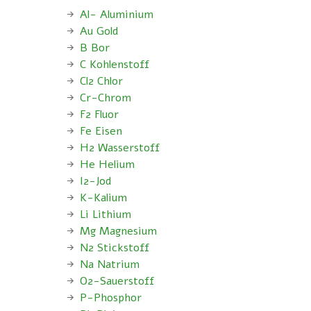
Al- Aluminium
Au Gold
B Bor
C Kohlenstoff
Cl2 Chlor
Cr-Chrom
F2 Fluor
Fe Eisen
H2 Wasserstoff
He Helium
I2-Jod
K-Kalium
Li Lithium
Mg Magnesium
N2 Stickstoff
Na Natrium
O2-Sauerstoff
P-Phosphor