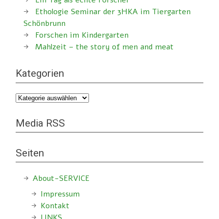
Ein Tag als echte Forscher
Ethologie Seminar der 3HKA im Tiergarten
Schönbrunn
Forschen im Kindergarten
Mahlzeit – the story of men and meat
Kategorien
Kategorien
Media RSS
Seiten
About-SERVICE
Impressum
Kontakt
LINKS