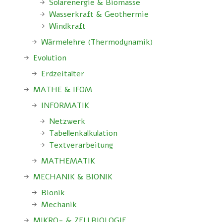
Solarenergie & Biomasse
Wasserkraft & Geothermie
Windkraft
Wärmelehre (Thermodynamik)
Evolution
Erdzeitalter
MATHE & IFOM
INFORMATIK
Netzwerk
Tabellenkalkulation
Textverarbeitung
MATHEMATIK
MECHANIK & BIONIK
Bionik
Mechanik
MIKRO- & ZELLBIOLOGIE