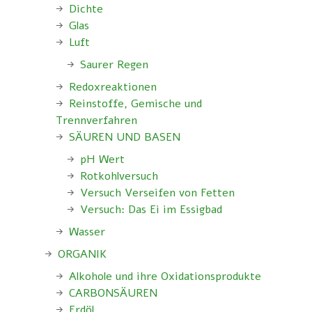
Dichte
Glas
Luft
Saurer Regen
Redoxreaktionen
Reinstoffe, Gemische und
Trennverfahren
SÄUREN UND BASEN
pH Wert
Rotkohlversuch
Versuch Verseifen von Fetten
Versuch: Das Ei im Essigbad
Wasser
ORGANIK
Alkohole und ihre Oxidationsprodukte
CARBONSÄUREN
Erdöl