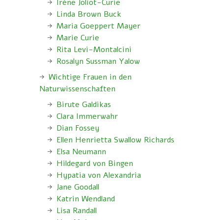
Irène Joliot-Curie
Linda Brown Buck
Maria Goeppert Mayer
Marie Curie
Rita Levi-Montalcini
Rosalyn Sussman Yalow
Wichtige Frauen in den
Naturwissenschaften
Birute Galdikas
Clara Immerwahr
Dian Fossey
Ellen Henrietta Swallow Richards
Elsa Neumann
Hildegard von Bingen
Hypatia von Alexandria
Jane Goodall
Katrin Wendland
Lisa Randall