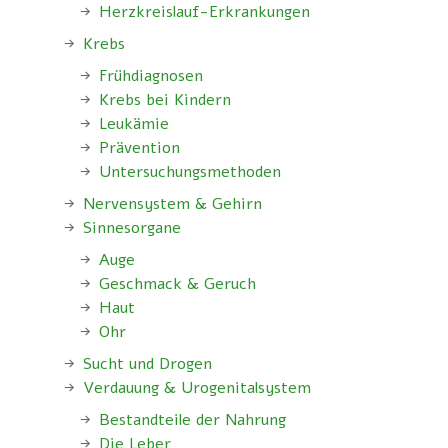
Herzkreislauf-Erkrankungen
Krebs
Frühdiagnosen
Krebs bei Kindern
Leukämie
Prävention
Untersuchungsmethoden
Nervensystem & Gehirn
Sinnesorgane
Auge
Geschmack & Geruch
Haut
Ohr
Sucht und Drogen
Verdauung & Urogenitalsystem
Bestandteile der Nahrung
Die Leber