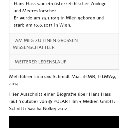
Hans Hass war ein österreichischer Zoologe
und Meeresforscher.
Er wurde am 23.1.1919 in Wien geboren und
starb am 16.6.2013 in Wien.
AM WEG ZU EINEN GROSSEN
WISSENSCHAFTLER
WEITERER LEBENSLAUF
Mehlführer Lina und Schmidt Mia, 1HMB, HLMW9,
2014
Hier Ausschnitt einer Biografie über Hans Hass
(auf Youtube) von © POLAR Film + Medien GmbH;
Schnitt: Sascha Nölke; 2012