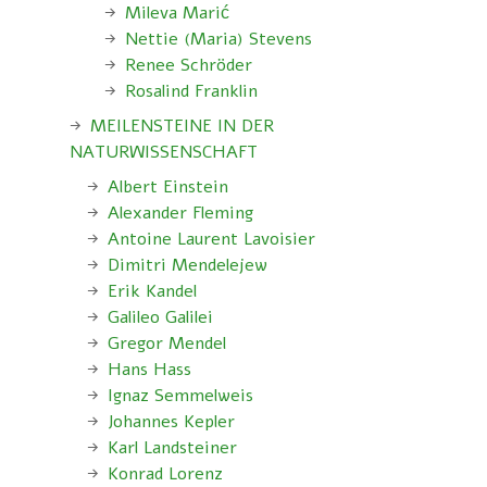
Mileva Marić
Nettie (Maria) Stevens
Renee Schröder
Rosalind Franklin
MEILENSTEINE IN DER
NATURWISSENSCHAFT
Albert Einstein
Alexander Fleming
Antoine Laurent Lavoisier
Dimitri Mendelejew
Erik Kandel
Galileo Galilei
Gregor Mendel
Hans Hass
Ignaz Semmelweis
Johannes Kepler
Karl Landsteiner
Konrad Lorenz