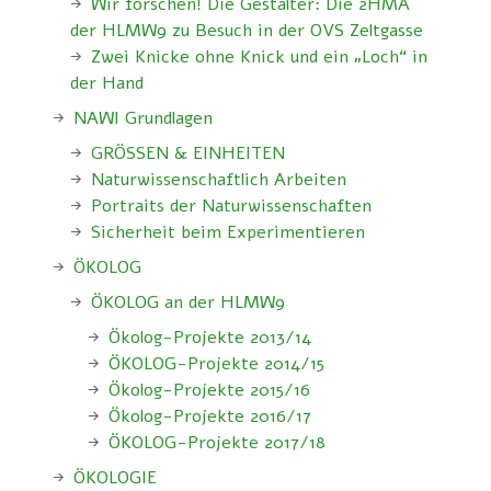
Wir forschen! Die Gestalter: Die 2HMA
der HLMW9 zu Besuch in der OVS Zeltgasse
Zwei Knicke ohne Knick und ein „Loch“ in
der Hand
NAWI Grundlagen
GRÖSSEN & EINHEITEN
Naturwissenschaftlich Arbeiten
Portraits der Naturwissenschaften
Sicherheit beim Experimentieren
ÖKOLOG
ÖKOLOG an der HLMW9
Ökolog-Projekte 2013/14
ÖKOLOG-Projekte 2014/15
Ökolog-Projekte 2015/16
Ökolog-Projekte 2016/17
ÖKOLOG-Projekte 2017/18
ÖKOLOGIE