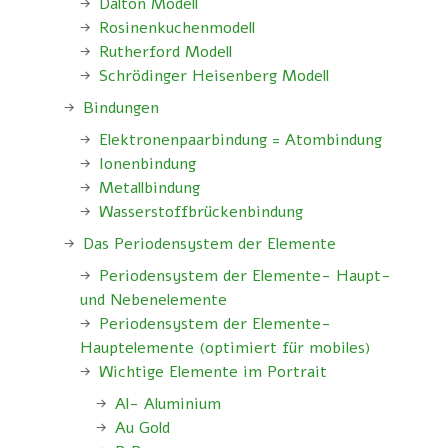
Dalton Modell
Rosinenkuchenmodell
Rutherford Modell
Schrödinger Heisenberg Modell
Bindungen
Elektronenpaarbindung = Atombindung
Ionenbindung
Metallbindung
Wasserstoffbrückenbindung
Das Periodensystem der Elemente
Periodensystem der Elemente- Haupt-
und Nebenelemente
Periodensystem der Elemente-
Hauptelemente (optimiert für mobiles)
Wichtige Elemente im Portrait
Al- Aluminium
Au Gold