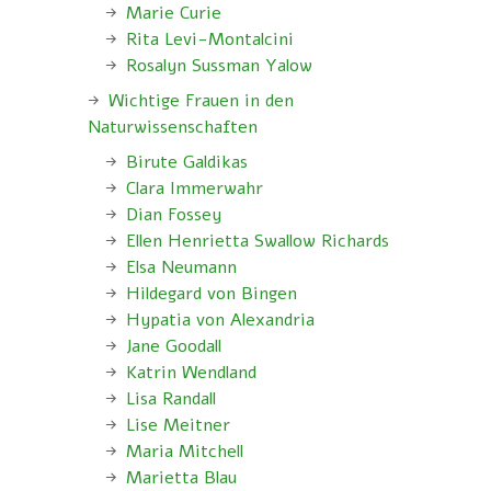
Marie Curie
Rita Levi-Montalcini
Rosalyn Sussman Yalow
Wichtige Frauen in den
Naturwissenschaften
Birute Galdikas
Clara Immerwahr
Dian Fossey
Ellen Henrietta Swallow Richards
Elsa Neumann
Hildegard von Bingen
Hypatia von Alexandria
Jane Goodall
Katrin Wendland
Lisa Randall
Lise Meitner
Maria Mitchell
Marietta Blau