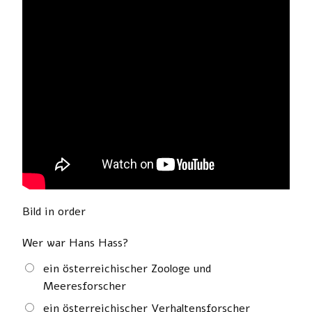
Bild in order
Wer war Hans Hass?
ein österreichischer Zoologe und
Meeresforscher
ein österreichischer Verhaltensforscher