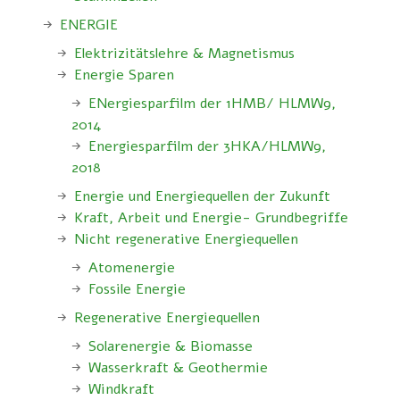
ENERGIE
Elektrizitätslehre & Magnetismus
Energie Sparen
ENergiesparfilm der 1HMB/ HLMW9,
2014
Energiesparfilm der 3HKA/HLMW9,
2018
Energie und Energiequellen der Zukunft
Kraft, Arbeit und Energie- Grundbegriffe
Nicht regenerative Energiequellen
Atomenergie
Fossile Energie
Regenerative Energiequellen
Solarenergie & Biomasse
Wasserkraft & Geothermie
Windkraft