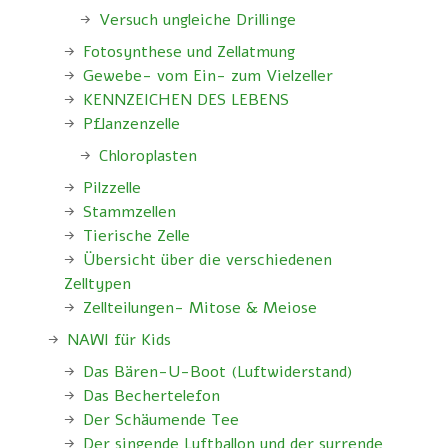
Versuch ungleiche Drillinge
Fotosynthese und Zellatmung
Gewebe- vom Ein- zum Vielzeller
KENNZEICHEN DES LEBENS
Pflanzenzelle
Chloroplasten
Pilzzelle
Stammzellen
Tierische Zelle
Übersicht über die verschiedenen
Zelltypen
Zellteilungen- Mitose & Meiose
NAWI für Kids
Das Bären-U-Boot (Luftwiderstand)
Das Bechertelefon
Der Schäumende Tee
Der singende Luftballon und der surrende