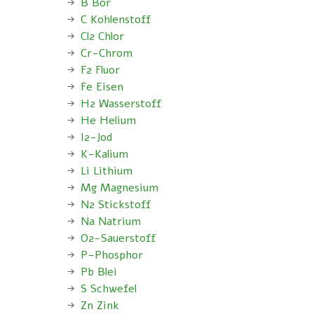
B Bor
C Kohlenstoff
Cl2 Chlor
Cr-Chrom
F2 Fluor
Fe Eisen
H2 Wasserstoff
He Helium
I2-Jod
K-Kalium
Li Lithium
Mg Magnesium
N2 Stickstoff
Na Natrium
O2-Sauerstoff
P-Phosphor
Pb Blei
S Schwefel
Zn Zink