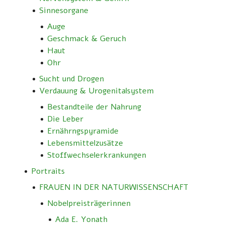
Sinnesorgane
Auge
Geschmack & Geruch
Haut
Ohr
Sucht und Drogen
Verdauung & Urogenitalsystem
Bestandteile der Nahrung
Die Leber
Ernährngspyramide
Lebensmittelzusätze
Stoffwechselerkrankungen
Portraits
FRAUEN IN DER NATURWISSENSCHAFT
Nobelpreisträgerinnen
Ada E. Yonath