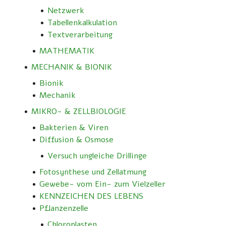
Netzwerk
Tabellenkalkulation
Textverarbeitung
MATHEMATIK
MECHANIK & BIONIK
Bionik
Mechanik
MIKRO- & ZELLBIOLOGIE
Bakterien & Viren
Diffusion & Osmose
Versuch ungleiche Drillinge
Fotosynthese und Zellatmung
Gewebe- vom Ein- zum Vielzeller
KENNZEICHEN DES LEBENS
Pflanzenzelle
Chloroplasten