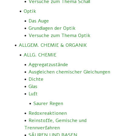
Versuche zum Thema Schall
Optik
Das Auge
Grundlagen der Optik
Versuche zum Thema Optik
ALLGEM. CHEMIE & ORGANIK
ALLG. CHEMIE
Aggregatzustände
Ausgleichen chemischer Gleichungen
Dichte
Glas
Luft
Saurer Regen
Redoxreaktionen
Reinstoffe, Gemische und
Trennverfahren
SÄUREN UND BASEN