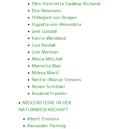
Ellen Henrietta Swallow Richards
Elsa Neumann
Hildegard von Bingen
Hypatia von Alexandria
Jane Goodall
Katrin Wendland
Lisa Randall
Lise Meitner
Maria Mitchell
Marietta Blau
Mileva Marić
Nettie (Maria) Stevens
Renee Schröder
Rosalind Franklin
MEILENSTEINE IN DER
NATURWISSENSCHAFT
Albert Einstein
Alexander Fleming