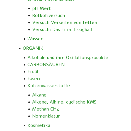
pH Wert
Rotkohlversuch
Versuch Verseifen von Fetten
Versuch: Das Ei im Essigbad
Wasser
ORGANIK
Alkohole und ihre Oxidationsprodukte
CARBONSÄUREN
Erdöl
Fasern
Kohlenwasserstoffe
Alkane
Alkene, Alkine, cyclische KWS
Methan CH4
Nomenklatur
Kosmetika