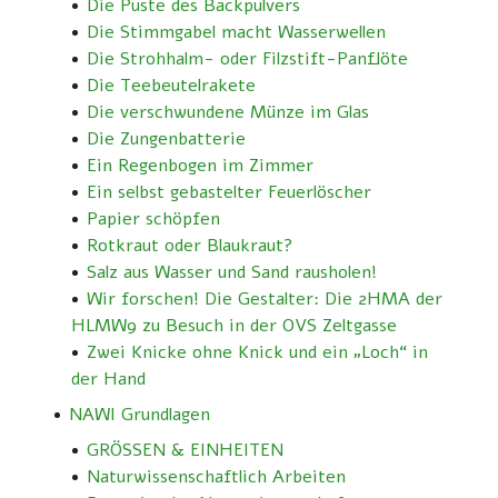
Die Puste des Backpulvers
Die Stimmgabel macht Wasserwellen
Die Strohhalm- oder Filzstift-Panflöte
Die Teebeutelrakete
Die verschwundene Münze im Glas
Die Zungenbatterie
Ein Regenbogen im Zimmer
Ein selbst gebastelter Feuerlöscher
Papier schöpfen
Rotkraut oder Blaukraut?
Salz aus Wasser und Sand rausholen!
Wir forschen! Die Gestalter: Die 2HMA der
HLMW9 zu Besuch in der OVS Zeltgasse
Zwei Knicke ohne Knick und ein „Loch“ in
der Hand
NAWI Grundlagen
GRÖSSEN & EINHEITEN
Naturwissenschaftlich Arbeiten