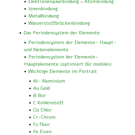
Elektronenpaarbindung = Atombindung
Ionenbindung
Metallbindung
Wasserstoffbrückenbindung
Das Periodensystem der Elemente
Periodensystem der Elemente- Haupt-
und Nebenelemente
Periodensystem der Elemente-
Hauptelemente (optimiert für mobiles)
Wichtige Elemente im Portrait
Al- Aluminium
Au Gold
B Bor
C Kohlenstoff
Cl2 Chlor
Cr-Chrom
F2 Fluor
Fe Eisen