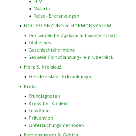
HIV
Malaria
Reise-Erkrankungen
FORTPFLANZUNG & HORMONSYSTEM
Der weibliche Zyklus& Schwangerschaft
Diabethes
Geschlechtshormone
Sexuelle Fortpflanzung- ein Überblick
Herz & Kreislauf
Herzkreislauf-Erkrankungen
Krebs
Frühdiagnosen
Krebs bei Kindern
Leukämie
Prävention
Untersuchungsmethoden
Nervensystem & Gehirn