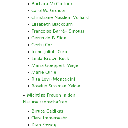
Barbara McClintock
Carol W. Greider
Christiane Nüsslein Volhard
Elizabeth Blackburn
Françoise Barrè– Sinoussi
Gertrude B Elion
Gerty Cori
Irène Joliot-Curie
Linda Brown Buck
Maria Goeppert Mayer
Marie Curie
Rita Levi-Montalcini
Rosalyn Sussman Yalow
Wichtige Frauen in den
Naturwissenschaften
Birute Galdikas
Clara Immerwahr
Dian Fossey