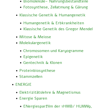
Biomoleküle- Nahrungsbestandteile
Fotosynthese, Zellatmung & Gärung
Klassische Genetik & Humangenetik
Humangenetik & Erbkrankheiten
Klassische Genetik des Gregor Mendel
Mitose & Meiose
Molekulargenetik
Chromosomen und Karyogramme
Epigenetik
Gentechnik & Klonen
Proteinbiosynthese
Stammzellen
ENERGIE
Elektrizitätslehre & Magnetismus
Energie Sparen
ENergiesparfilm der 1HMB/ HLMW9,