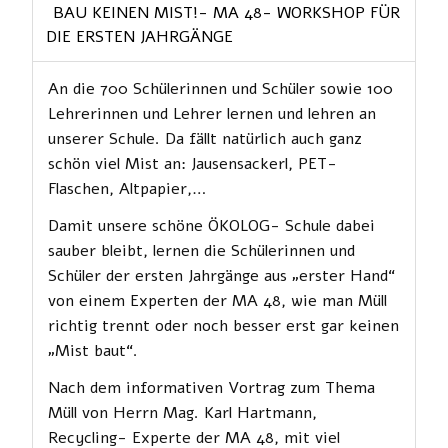
BAU KEINEN MIST!- MA 48- WORKSHOP FÜR
DIE ERSTEN JAHRGÄNGE
An die 700 Schülerinnen und Schüler sowie 100
Lehrerinnen und Lehrer lernen und lehren an
unserer Schule. Da fällt natürlich auch ganz
schön viel Mist an: Jausensackerl, PET-
Flaschen, Altpapier,…
Damit unsere schöne ÖKOLOG- Schule dabei
sauber bleibt, lernen die Schülerinnen und
Schüler der ersten Jahrgänge aus „erster Hand“
von einem Experten der MA 48, wie man Müll
richtig trennt oder noch besser erst gar keinen
„Mist baut“.
Nach dem informativen Vortrag zum Thema
Müll von Herrn Mag. Karl Hartmann,
Recycling- Experte der MA 48, mit viel