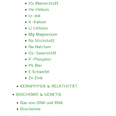
H2 Wasserstoff
He Helium
I2-Jod
K-Kalium
Li Lithium
Mg Magnesium
N2 Stickstoff
Na Natrium
O2-Sauerstoff
P-Phosphor
Pb Blei
S Schwefel
Zn Zink
KERNPHYSIK & RELATIVITÄT
BIOCHEMIE & GENETIK
Bau von DNA und RNA
Biochemie