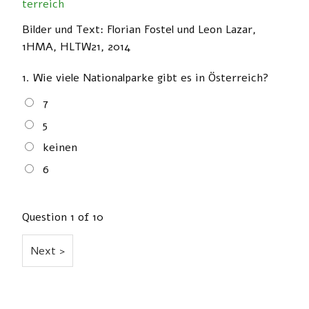
terreich
Bilder und Text: Florian Fostel und Leon Lazar,
1HMA, HLTW21, 2014
1.
Wie viele Nationalparke gibt es in Österreich?
7
5
keinen
6
Question
1
of 10