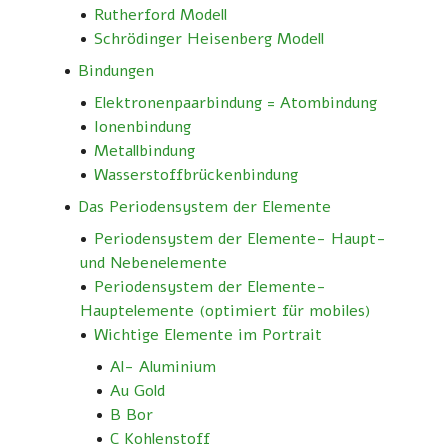
Rutherford Modell
Schrödinger Heisenberg Modell
Bindungen
Elektronenpaarbindung = Atombindung
Ionenbindung
Metallbindung
Wasserstoffbrückenbindung
Das Periodensystem der Elemente
Periodensystem der Elemente- Haupt-
und Nebenelemente
Periodensystem der Elemente-
Hauptelemente (optimiert für mobiles)
Wichtige Elemente im Portrait
Al- Aluminium
Au Gold
B Bor
C Kohlenstoff