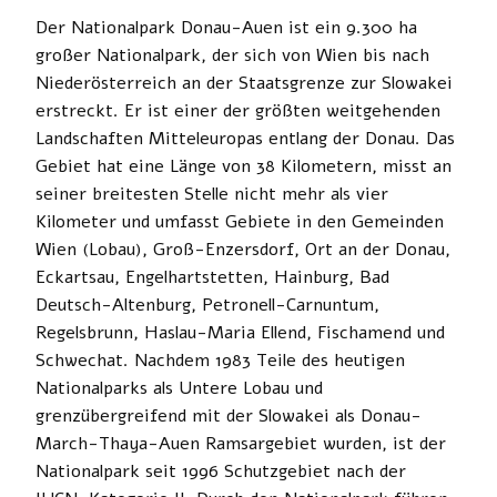
Der Nationalpark Donau-Auen ist ein 9.300 ha
großer Nationalpark, der sich von Wien bis nach
Niederösterreich an der Staatsgrenze zur Slowakei
erstreckt. Er ist einer der größten weitgehenden
Landschaften Mitteleuropas entlang der Donau. Das
Gebiet hat eine Länge von 38 Kilometern, misst an
seiner breitesten Stelle nicht mehr als vier
Kilometer und umfasst Gebiete in den Gemeinden
Wien (Lobau), Groß-Enzersdorf, Ort an der Donau,
Eckartsau, Engelhartstetten, Hainburg, Bad
Deutsch-Altenburg, Petronell-Carnuntum,
Regelsbrunn, Haslau-Maria Ellend, Fischamend und
Schwechat. Nachdem 1983 Teile des heutigen
Nationalparks als Untere Lobau und
grenzübergreifend mit der Slowakei als Donau-
March-Thaya-Auen Ramsargebiet wurden, ist der
Nationalpark seit 1996 Schutzgebiet nach der