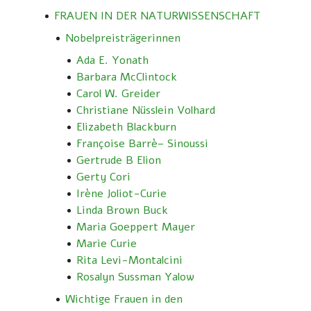
FRAUEN IN DER NATURWISSENSCHAFT
Nobelpreisträgerinnen
Ada E. Yonath
Barbara McClintock
Carol W. Greider
Christiane Nüsslein Volhard
Elizabeth Blackburn
Françoise Barrè– Sinoussi
Gertrude B Elion
Gerty Cori
Irène Joliot-Curie
Linda Brown Buck
Maria Goeppert Mayer
Marie Curie
Rita Levi-Montalcini
Rosalyn Sussman Yalow
Wichtige Frauen in den