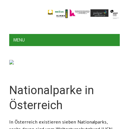
MENU
Nationalparke in
Österreich
In Österreich existieren sieben Nationalparks,