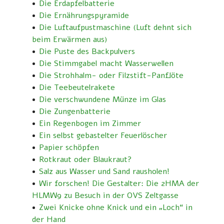
Die Erdapfelbatterie
Die Ernährungspyramide
Die Luftaufpustmaschine (Luft dehnt sich
beim Erwärmen aus)
Die Puste des Backpulvers
Die Stimmgabel macht Wasserwellen
Die Strohhalm- oder Filzstift-Panflöte
Die Teebeutelrakete
Die verschwundene Münze im Glas
Die Zungenbatterie
Ein Regenbogen im Zimmer
Ein selbst gebastelter Feuerlöscher
Papier schöpfen
Rotkraut oder Blaukraut?
Salz aus Wasser und Sand rausholen!
Wir forschen! Die Gestalter: Die 2HMA der
HLMW9 zu Besuch in der OVS Zeltgasse
Zwei Knicke ohne Knick und ein „Loch“ in
der Hand