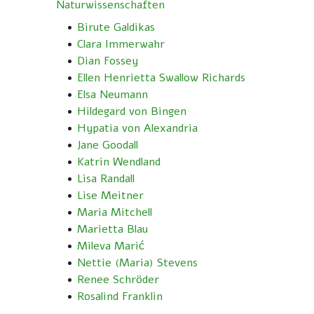
Naturwissenschaften
Birute Galdikas
Clara Immerwahr
Dian Fossey
Ellen Henrietta Swallow Richards
Elsa Neumann
Hildegard von Bingen
Hypatia von Alexandria
Jane Goodall
Katrin Wendland
Lisa Randall
Lise Meitner
Maria Mitchell
Marietta Blau
Mileva Marić
Nettie (Maria) Stevens
Renee Schröder
Rosalind Franklin