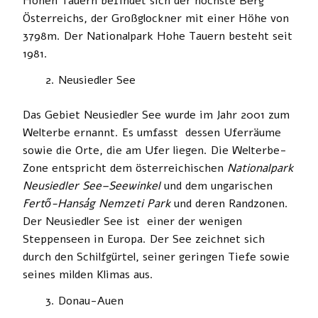
Hohen Tauern befindet sich der höchste Berg
Österreichs, der Großglockner mit einer Höhe von
3798m. Der Nationalpark Hohe Tauern besteht seit
1981.
Neusiedler See
Das Gebiet Neusiedler See wurde im Jahr 2001 zum
Welterbe ernannt. Es umfasst dessen Uferräume
sowie die Orte, die am Ufer liegen. Die Welterbe-
Zone entspricht dem österreichischen
Nationalpark
Neusiedler See–Seewinkel
und dem ungarischen
Fertő-Hanság Nemzeti Park
und deren Randzonen.
Der Neusiedler See ist einer der wenigen
Steppenseen in Europa. Der See zeichnet sich
durch den Schilfgürtel, seiner geringen Tiefe sowie
seines milden Klimas aus.
Donau-Auen