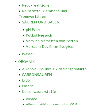
Redoxreaktionen
Reinstoffe, Gemische und
Trennverfahren
SÄUREN UND BASEN
pH Wert
Rotkohlversuch
Versuch Verseifen von Fetten
Versuch: Das Ei im Essigbad
Wasser
ORGANIK
Alkohole und ihre Oxidationsprodukte
CARBONSÄUREN
Erdöl
Fasern
Kohlenwasserstoffe
Alkane
Alkene, Alkine, cyclische KWS