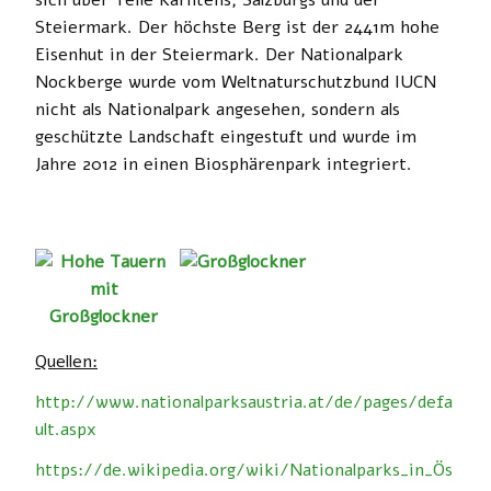
sich über Teile Kärntens, Salzburgs und der
Steiermark. Der höchste Berg ist der 2441m hohe
Eisenhut in der Steiermark. Der Nationalpark
Nockberge wurde vom Weltnaturschutzbund IUCN
nicht als Nationalpark angesehen, sondern als
geschützte Landschaft eingestuft und wurde im
Jahre 2012 in einen Biosphärenpark integriert.
Quellen:
http://www.nationalparksaustria.at/de/pages/defa
ult.aspx
https://de.wikipedia.org/wiki/Nationalparks_in_Ös