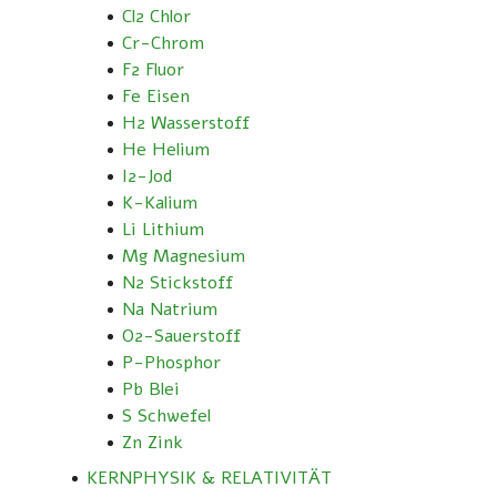
Cl2 Chlor
Cr-Chrom
F2 Fluor
Fe Eisen
H2 Wasserstoff
He Helium
I2-Jod
K-Kalium
Li Lithium
Mg Magnesium
N2 Stickstoff
Na Natrium
O2-Sauerstoff
P-Phosphor
Pb Blei
S Schwefel
Zn Zink
KERNPHYSIK & RELATIVITÄT