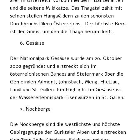
aller in Österreich vorkommenden Pflanzenarten
und die seltene Wildkatze. Das Thayatal zählt mit
seinen steilen Hangwäldern zu den schönsten
Durchbruchstälern Österreichs. Der höchste Berg
ist der Gneis, um den die Thaya herumfließt.
Gesäuse
Der Nationalpark Gesäuse wurde am 26. Oktober
2002 gegründet und erstreckt sich im
österreichischen Bundesland Steiermark über die
Gemeinden Admont, Johnsbach, Weng, Hieflau,
Landl und St. Gallen. Ein Highlight im Gesäuse ist
der Wassererlebnispark Eisenwurzen in St. Gallen.
Nockberge
Die Nockberge sind die westlichste und höchste
Gebirgsgruppe der Gurktaler Alpen und erstrecken