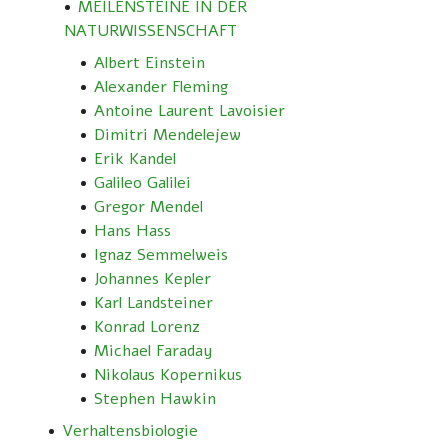
MEILENSTEINE IN DER
NATURWISSENSCHAFT
Albert Einstein
Alexander Fleming
Antoine Laurent Lavoisier
Dimitri Mendelejew
Erik Kandel
Galileo Galilei
Gregor Mendel
Hans Hass
Ignaz Semmelweis
Johannes Kepler
Karl Landsteiner
Konrad Lorenz
Michael Faraday
Nikolaus Kopernikus
Stephen Hawkin
Verhaltensbiologie