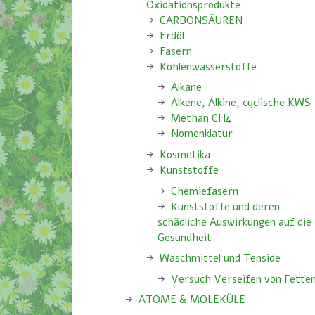
Oxidationsprodukte
CARBONSÄUREN
Erdöl
Fasern
Kohlenwasserstoffe
Alkane
Alkene, Alkine, cyclische KWS
Methan CH4
Nomenklatur
Kosmetika
Kunststoffe
Chemiefasern
Kunststoffe und deren
schädliche Auswirkungen auf die
Gesundheit
Waschmittel und Tenside
Versuch Verseifen von Fette
ATOME & MOLEKÜLE