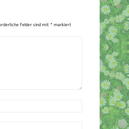
orderliche Felder sind mit
*
markiert