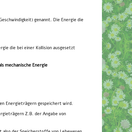
schwindigkeit) genannt. Die Energie die
ie die bei einer Kollision ausgesetzt
 als mechanische Energie
ren Energieträgern gespeichert wird.
ergieträgern Z.B. der Angabe von
t also der Speicherstoffe von Lebewesen.