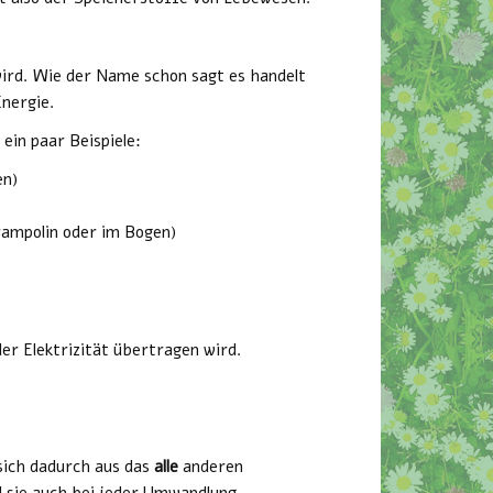
wird. Wie der Name schon sagt es handelt
Energie.
ein paar Beispiele:
en)
ampolin oder im Bogen)
er Elektrizität übertragen wird.
sich dadurch aus das
alle
anderen
 sie auch bei jeder Umwandlung