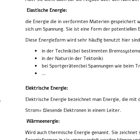
Elastische Energie:
die Energie die in verformten Materien gespeichert 
sich um Spannung. Sie ist eine Form der potentiellen 
Diese Energieform wird sehr häufig benutzt hier sind 
in der Technik(bei bestimmten Bremssystem
in der Natur(in der Tektonik)
bei Sportgeräten(bei Spannungen wie beim Tr
…
Elektrische Energie:
Elektrische Energie bezeichnet man Energie, die mit d
n
Strom= fliesende Elektronen in einem Leiter.
Wärmeenergie:
Wird auch thermische Energie genannt. Sie zeichnet 
Energieformen in sie umgewandelt werden können und