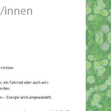
rrichten
n, ein Fahrrad oder auch wir)
erden.
n – Energie wird umgewandelt.