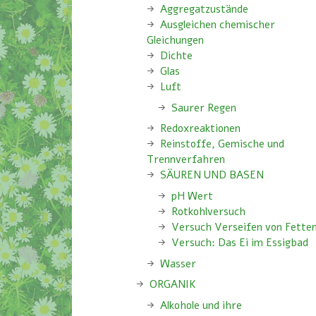
Aggregatzustände
Ausgleichen chemischer
Gleichungen
Dichte
Glas
Luft
Saurer Regen
Redoxreaktionen
Reinstoffe, Gemische und
Trennverfahren
SÄUREN UND BASEN
pH Wert
Rotkohlversuch
Versuch Verseifen von Fette
Versuch: Das Ei im Essigbad
Wasser
ORGANIK
Alkohole und ihre