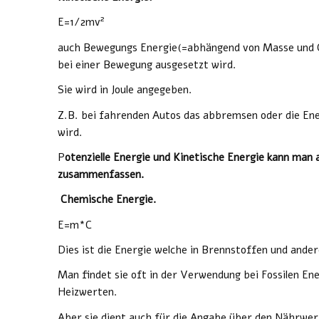
2
E=1/2mv
auch Bewegungs Energie(=abhängend von Masse und Ge
bei einer Bewegung ausgesetzt wird.
Sie wird in Joule angegeben.
Z.B. bei fahrenden Autos das abbremsen oder die Energ
wird.
P
otenzielle Energie und Kinetische Energie kann man
zusammenfassen.
Chemische Energie.
E=m*C
Dies ist die Energie welche in Brennstoffen und ande
Man findet sie oft in der Verwendung bei Fossilen En
Heizwerten.
Aber sie dient auch für die Angabe über den Nährwer