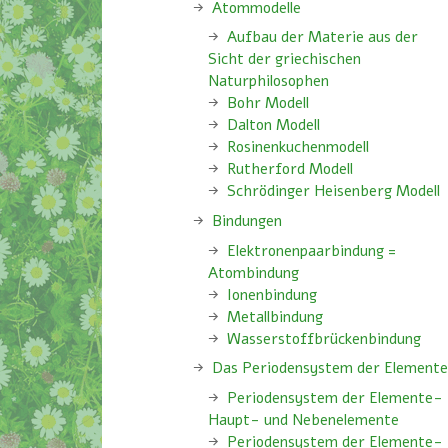
Atommodelle
Aufbau der Materie aus der
Sicht der griechischen
Naturphilosophen
Bohr Modell
Dalton Modell
Rosinenkuchenmodell
Rutherford Modell
Schrödinger Heisenberg Modell
Bindungen
Elektronenpaarbindung =
Atombindung
Ionenbindung
Metallbindung
Wasserstoffbrückenbindung
Das Periodensystem der Element
Periodensystem der Elemente-
Haupt- und Nebenelemente
Periodensystem der Elemente-