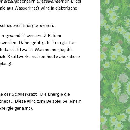
ht erzeugt
sondern
umgewandelt
(in Erdöl
ie aus Wasserkraft wird in elektrische
erschiedenen Energieformen.
 umgewandelt werden. Z.B. kann
t werden. Dabei geht geht Energie für
ch da ist. Etwa ist Wärmeenergie, die
iele Kraftwerke nutzen heute aber diese
lung).
gie der Schwerkraft (Die Energie die
fhebt.) Diese wird zum Beispiel bei einem
nergie genannt).