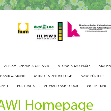
ALLGEM. CHEMIE & ORGANIK
ATOME & MOLEKÜLE
BIOCHE
HANIK & BIONIK
MIKRO- & ZELLBIOLOGIE
NAWI FÜR KIDS
DHEIT
PORTRAITS
VERHALTENSBIOLOGIE
WELTBILDER