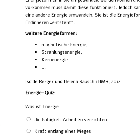
vorkommen muss damit diese funktioniert. Jedoch kan
eine andere Energie umwandeln. Sie ist die Energiefo
Erdinneren „entsteht“.
weitere Energieformen:
magnetische Energie,
Strahlungsenergie,
Kernenergie
…
Isolde Berger und Helena Rausch 1HMB, 2014
Energie-Quiz:
Was ist Energie
die Fähigkeit Arbeit zu verrichten
n
Kraft entlang eines Weges