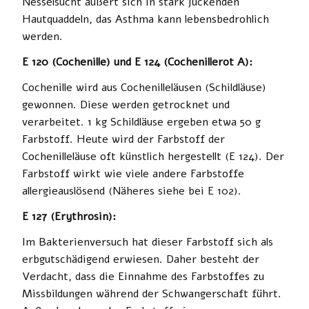
Nesselsucht äußert sich in stark juckenden
Hautquaddeln, das Asthma kann lebensbedrohlich
werden.
E 120 (Cochenille) und E 124 (Cochenillerot A):
Cochenille wird aus Cochenilleläusen (Schildläuse)
gewonnen. Diese werden getrocknet und
verarbeitet. 1 kg Schildläuse ergeben etwa 50 g
Farbstoff. Heute wird der Farbstoff der
Cochenilleläuse oft künstlich hergestellt (E 124). Der
Farbstoff wirkt wie viele andere Farbstoffe
allergieauslösend (Näheres siehe bei E 102).
E 127 (Erythrosin):
Im Bakterienversuch hat dieser Farbstoff sich als
erbgutschädigend erwiesen. Daher besteht der
Verdacht, dass die Einnahme des Farbstoffes zu
Missbildungen während der Schwangerschaft führt.