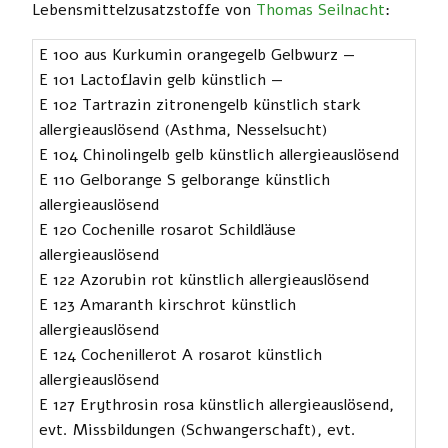
Lebensmittelzusatzstoffe von
Thomas Seilnacht
:
E 100 aus Kurkumin orangegelb Gelbwurz —
E 101 Lactoflavin gelb künstlich —
E 102 Tartrazin zitronengelb künstlich stark
allergieauslösend (Asthma, Nesselsucht)
E 104 Chinolingelb gelb künstlich allergieauslösend
E 110 Gelborange S gelborange künstlich
allergieauslösend
E 120 Cochenille rosarot Schildläuse
allergieauslösend
E 122 Azorubin rot künstlich allergieauslösend
E 123 Amaranth kirschrot künstlich
allergieauslösend
E 124 Cochenillerot A rosarot künstlich
allergieauslösend
E 127 Erythrosin rosa künstlich allergieauslösend,
evt. Missbildungen (Schwangerschaft), evt.