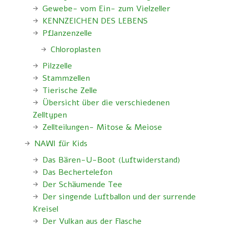
Gewebe- vom Ein- zum Vielzeller
KENNZEICHEN DES LEBENS
Pflanzenzelle
Chloroplasten
Pilzzelle
Stammzellen
Tierische Zelle
Übersicht über die verschiedenen
Zelltypen
Zellteilungen- Mitose & Meiose
NAWI für Kids
Das Bären-U-Boot (Luftwiderstand)
Das Bechertelefon
Der Schäumende Tee
Der singende Luftballon und der surrende
Kreisel
Der Vulkan aus der Flasche