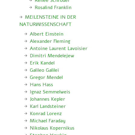
Renee Schröder
Rosalind Franklin
MEILENSTEINE IN DER
NATURWISSENSCHAFT
Albert Einstein
Alexander Fleming
Antoine Laurent Lavoisier
Dimitri Mendelejew
Erik Kandel
Galileo Galilei
Gregor Mendel
Hans Hass
Ignaz Semmelweis
Johannes Kepler
Karl Landsteiner
Konrad Lorenz
Michael Faraday
Nikolaus Kopernikus