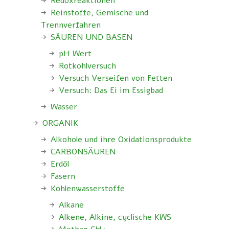
Redoxreaktionen
Reinstoffe, Gemische und
Trennverfahren
SÄUREN UND BASEN
pH Wert
Rotkohlversuch
Versuch Verseifen von Fetten
Versuch: Das Ei im Essigbad
Wasser
ORGANIK
Alkohole und ihre Oxidationsprodukte
CARBONSÄUREN
Erdöl
Fasern
Kohlenwasserstoffe
Alkane
Alkene, Alkine, cyclische KWS