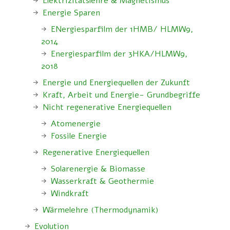
Elektrizitätslehre & Magnetismus
Energie Sparen
ENergiesparfilm der 1HMB/ HLMW9,
2014
Energiesparfilm der 3HKA/HLMW9,
2018
Energie und Energiequellen der Zukunft
Kraft, Arbeit und Energie- Grundbegriffe
Nicht regenerative Energiequellen
Atomenergie
Fossile Energie
Regenerative Energiequellen
Solarenergie & Biomasse
Wasserkraft & Geothermie
Windkraft
Wärmelehre (Thermodynamik)
Evolution