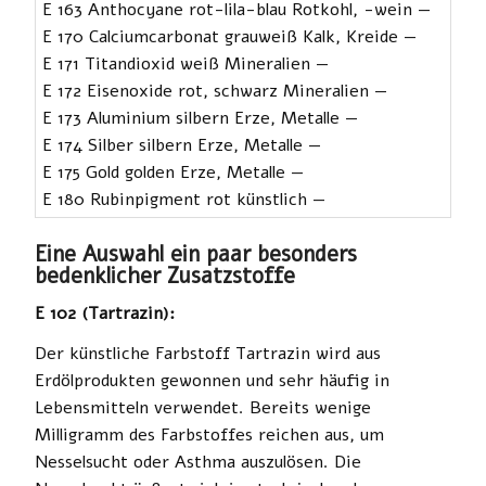
E 163 Anthocyane rot-lila-blau Rotkohl, -wein —
E 170 Calciumcarbonat grauweiß Kalk, Kreide —
E 171 Titandioxid weiß Mineralien —
E 172 Eisenoxide rot, schwarz Mineralien —
E 173 Aluminium silbern Erze, Metalle —
E 174 Silber silbern Erze, Metalle —
E 175 Gold golden Erze, Metalle —
E 180 Rubinpigment rot künstlich —
Eine Auswahl ein paar besonders
bedenklicher Zusatzstoffe
E 102 (Tartrazin):
Der künstliche Farbstoff Tartrazin wird aus
Erdölprodukten gewonnen und sehr häufig in
Lebensmitteln verwendet. Bereits wenige
Milligramm des Farbstoffes reichen aus, um
Nesselsucht oder Asthma auszulösen. Die