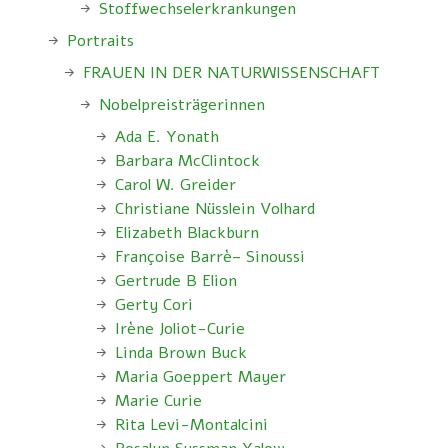
Stoffwechselerkrankungen
Portraits
FRAUEN IN DER NATURWISSENSCHAFT
Nobelpreisträgerinnen
Ada E. Yonath
Barbara McClintock
Carol W. Greider
Christiane Nüsslein Volhard
Elizabeth Blackburn
Françoise Barrè– Sinoussi
Gertrude B Elion
Gerty Cori
Irène Joliot-Curie
Linda Brown Buck
Maria Goeppert Mayer
Marie Curie
Rita Levi-Montalcini