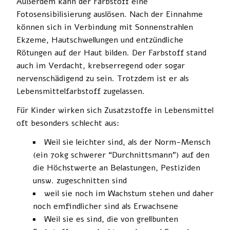
Außerdem kann der Farbstoff eine
Fotosensibilisierung auslösen. Nach der Einnahme
können sich in Verbindung mit Sonnenstrahlen
Ekzeme, Hautschwellungen und entzündliche
Rötungen auf der Haut bilden. Der Farbstoff stand
auch im Verdacht, krebserregend oder sogar
nervenschädigend zu sein. Trotzdem ist er als
Lebensmittelfarbstoff zugelassen.
Für Kinder wirken sich Zusatzstoffe in Lebensmittel
oft besonders schlecht aus:
Weil sie leichter sind, als der Norm-Mensch
(ein 70kg schwerer “Durchnittsmann”) auf den
die Höchstwerte an Belastungen, Pestiziden
unsw. zugeschnitten sind
weil sie noch im Wachstum stehen und daher
noch emfindlicher sind als Erwachsene
Weil sie es sind, die von grellbunten