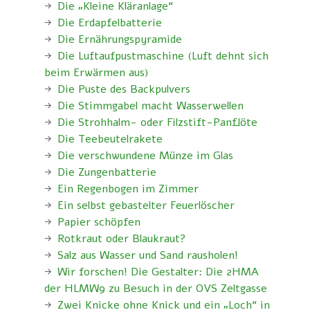
Die „Kleine Kläranlage“
Die Erdapfelbatterie
Die Ernährungspyramide
Die Luftaufpustmaschine (Luft dehnt sich
beim Erwärmen aus)
Die Puste des Backpulvers
Die Stimmgabel macht Wasserwellen
Die Strohhalm- oder Filzstift-Panflöte
Die Teebeutelrakete
Die verschwundene Münze im Glas
Die Zungenbatterie
Ein Regenbogen im Zimmer
Ein selbst gebastelter Feuerlöscher
Papier schöpfen
Rotkraut oder Blaukraut?
Salz aus Wasser und Sand rausholen!
Wir forschen! Die Gestalter: Die 2HMA
der HLMW9 zu Besuch in der OVS Zeltgasse
Zwei Knicke ohne Knick und ein „Loch“ in