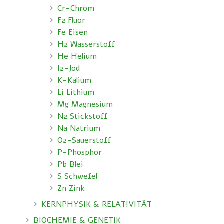
Cr-Chrom
F2 Fluor
Fe Eisen
H2 Wasserstoff
He Helium
I2-Jod
K-Kalium
Li Lithium
Mg Magnesium
N2 Stickstoff
Na Natrium
O2-Sauerstoff
P-Phosphor
Pb Blei
S Schwefel
Zn Zink
KERNPHYSIK & RELATIVITÄT
BIOCHEMIE & GENETIK