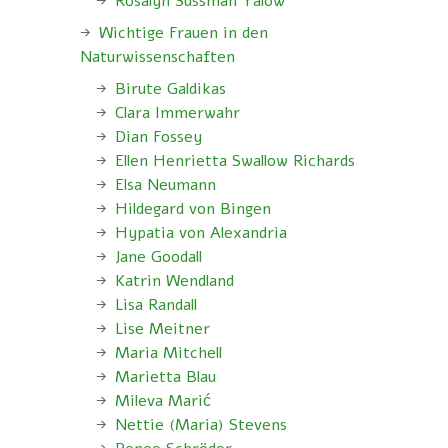
Rosalyn Sussman Yalow
Wichtige Frauen in den
Naturwissenschaften
Birute Galdikas
Clara Immerwahr
Dian Fossey
Ellen Henrietta Swallow Richards
Elsa Neumann
Hildegard von Bingen
Hypatia von Alexandria
Jane Goodall
Katrin Wendland
Lisa Randall
Lise Meitner
Maria Mitchell
Marietta Blau
Mileva Marić
Nettie (Maria) Stevens