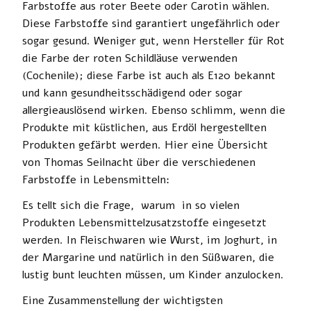
Farbstoffe aus roter Beete oder Carotin wählen.
Diese Farbstoffe sind garantiert ungefährlich oder
sogar gesund. Weniger gut, wenn Hersteller für Rot
die Farbe der roten Schildläuse verwenden
(Cochenile); diese Farbe ist auch als E120 bekannt
und kann gesundheitsschädigend oder sogar
allergieauslösend wirken. Ebenso schlimm, wenn die
Produkte mit küstlichen, aus Erdöl hergestellten
Produkten gefärbt werden. Hier eine Übersicht
von Thomas Seilnacht über die verschiedenen
Farbstoffe in Lebensmitteln:
Es tellt sich die Frage, warum in so vielen
Produkten Lebensmittelzusatzstoffe eingesetzt
werden. In Fleischwaren wie Wurst, im Joghurt, in
der Margarine und natürlich in den Süßwaren, die
lustig bunt leuchten müssen, um Kinder anzulocken.
Eine Zusammenstellung der wichtigsten