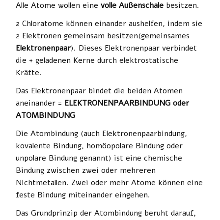
Alle Atome wollen eine
volle Außenschale
besitzen.
2 Chloratome können einander aushelfen, indem sie
2 Elektronen gemeinsam besitzen(gemeinsames
Elektronenpaar
). Dieses Elektronenpaar verbindet
die + geladenen Kerne durch elektrostatische
Kräfte.
Das Elektronenpaar bindet die beiden Atomen
aneinander =
ELEKTRONENPAARBINDUNG oder
ATOMBINDUNG
Die
Atombindung
(auch
Elektronenpaarbindung
,
kovalente Bindung
,
homöopolare Bindung
oder
unpolare
Bindung
genannt) ist eine chemische
Bindung zwischen zwei oder mehreren
Nichtmetallen. Zwei oder mehr Atome können eine
feste Bindung miteinander eingehen.
Das Grundprinzip der Atombindung beruht darauf,