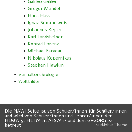
Galileo Galilei
Gregor Mendel
Hans Hass
Ignaz Semmelweis
Johannes Kepler
Karl Landsteiner
Konrad Lorenz
Michael Faraday
Nikolaus Kopernikus
Stephen Hawkin
Verhaltensbiologie
Weltbilder
Die NAWI Seite ist von Schüler/innen für Schüler/innen
und wird von Schüler/innen und Lehrer/innen der
HLMW 9, HLTW 21, AFSW 17 und dem GRGORG 22
betreut
zeeNoble Theme