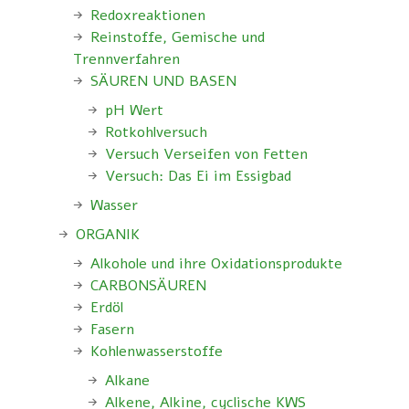
Redoxreaktionen
Reinstoffe, Gemische und
Trennverfahren
SÄUREN UND BASEN
pH Wert
Rotkohlversuch
Versuch Verseifen von Fetten
Versuch: Das Ei im Essigbad
Wasser
ORGANIK
Alkohole und ihre Oxidationsprodukte
CARBONSÄUREN
Erdöl
Fasern
Kohlenwasserstoffe
Alkane
Alkene, Alkine, cyclische KWS