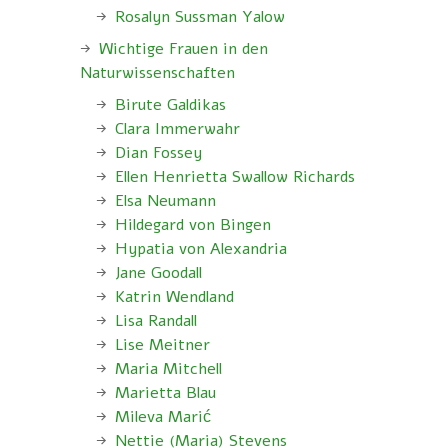
Rosalyn Sussman Yalow
Wichtige Frauen in den
Naturwissenschaften
Birute Galdikas
Clara Immerwahr
Dian Fossey
Ellen Henrietta Swallow Richards
Elsa Neumann
Hildegard von Bingen
Hypatia von Alexandria
Jane Goodall
Katrin Wendland
Lisa Randall
Lise Meitner
Maria Mitchell
Marietta Blau
Mileva Marić
Nettie (Maria) Stevens