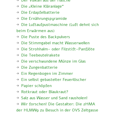
Der Vulkan aus der Flasche
Die „Kleine Kläranlage“
Die Erdapfelbatterie
Die Ernährungspyramide
Die Luftaufpustmaschine (Luft dehnt sich
beim Erwärmen aus)
Die Puste des Backpulvers
Die Stimmgabel macht Wasserwellen
Die Strohhalm- oder Filzstift-Panflöte
Die Teebeutelrakete
Die verschwundene Münze im Glas
Die Zungenbatterie
Ein Regenbogen im Zimmer
Ein selbst gebastelter Feuerlöscher
Papier schöpfen
Rotkraut oder Blaukraut?
Salz aus Wasser und Sand rausholen!
Wir forschen! Die Gestalter: Die 2HMA
der HLMW9 zu Besuch in der OVS Zeltgasse