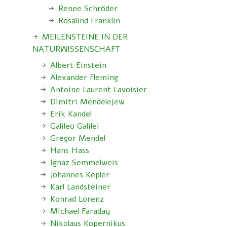
Renee Schröder
Rosalind Franklin
MEILENSTEINE IN DER
NATURWISSENSCHAFT
Albert Einstein
Alexander Fleming
Antoine Laurent Lavoisier
Dimitri Mendelejew
Erik Kandel
Galileo Galilei
Gregor Mendel
Hans Hass
Ignaz Semmelweis
Johannes Kepler
Karl Landsteiner
Konrad Lorenz
Michael Faraday
Nikolaus Kopernikus