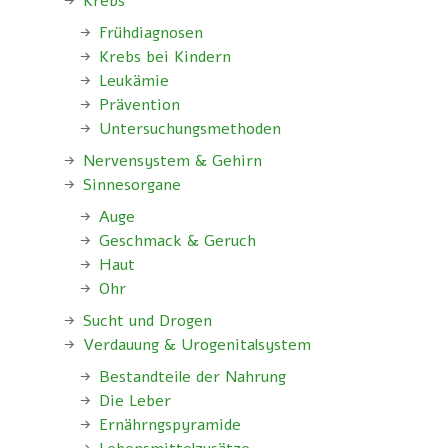
Krebs
Frühdiagnosen
Krebs bei Kindern
Leukämie
Prävention
Untersuchungsmethoden
Nervensystem & Gehirn
Sinnesorgane
Auge
Geschmack & Geruch
Haut
Ohr
Sucht und Drogen
Verdauung & Urogenitalsystem
Bestandteile der Nahrung
Die Leber
Ernährngspyramide