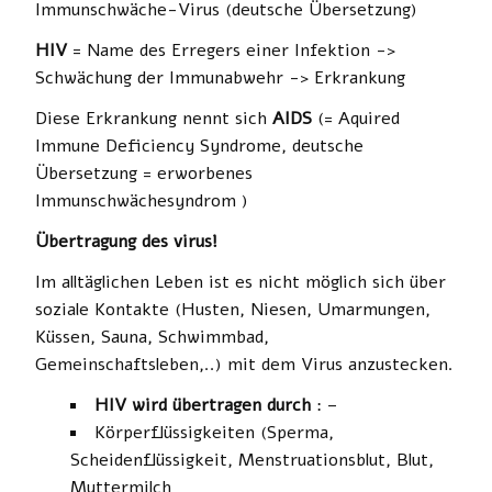
Immunschwäche-Virus (deutsche Übersetzung)
HIV
= Name des Erregers einer Infektion ->
Schwächung der Immunabwehr -> Erkrankung
Diese Erkrankung nennt sich
AIDS
(= Aquired
Immune Deficiency Syndrome, deutsche
Übersetzung = erworbenes
Immunschwächesyndrom )
Übertragung des virus!
Im alltäglichen Leben ist es nicht möglich sich über
soziale Kontakte (Husten, Niesen, Umarmungen,
Küssen, Sauna, Schwimmbad,
Gemeinschaftsleben,..) mit dem Virus anzustecken.
HIV wird übertragen durch
: –
Körperflüssigkeiten (Sperma,
Scheidenflüssigkeit, Menstruationsblut, Blut,
Muttermilch