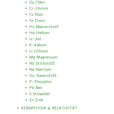
Cl2 Chlor
Cr-Chrom
F2 Fluor
Fe Eisen
H2 Wasserstoff
He Helium
I2-Jod
K-Kalium
Li Lithium
Mg Magnesium
N2 Stickstoff
Na Natrium
O2-Sauerstoff
P-Phosphor
Pb Blei
S Schwefel
Zn Zink
KERNPHYSIK & RELATIVITÄT