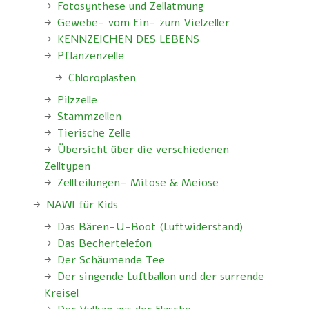
Fotosynthese und Zellatmung
Gewebe- vom Ein- zum Vielzeller
KENNZEICHEN DES LEBENS
Pflanzenzelle
Chloroplasten
Pilzzelle
Stammzellen
Tierische Zelle
Übersicht über die verschiedenen
Zelltypen
Zellteilungen- Mitose & Meiose
NAWI für Kids
Das Bären-U-Boot (Luftwiderstand)
Das Bechertelefon
Der Schäumende Tee
Der singende Luftballon und der surrende
Kreisel