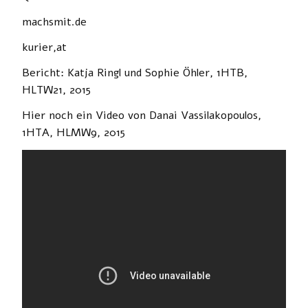
machsmit.de
kurier,at
Bericht: Katja Ringl und Sophie Öhler, 1HTB,
HLTW21, 2015
Hier noch ein Video von Danai Vassilakopoulos,
1HTA, HLMW9, 2015