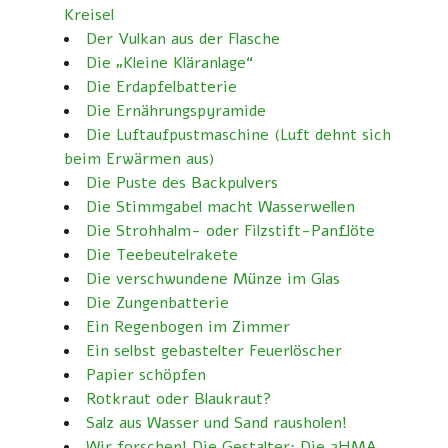
Kreisel
Der Vulkan aus der Flasche
Die „Kleine Kläranlage“
Die Erdapfelbatterie
Die Ernährungspyramide
Die Luftaufpustmaschine (Luft dehnt sich
beim Erwärmen aus)
Die Puste des Backpulvers
Die Stimmgabel macht Wasserwellen
Die Strohhalm- oder Filzstift-Panflöte
Die Teebeutelrakete
Die verschwundene Münze im Glas
Die Zungenbatterie
Ein Regenbogen im Zimmer
Ein selbst gebastelter Feuerlöscher
Papier schöpfen
Rotkraut oder Blaukraut?
Salz aus Wasser und Sand rausholen!
Wir forschen! Die Gestalter: Die 2HMA