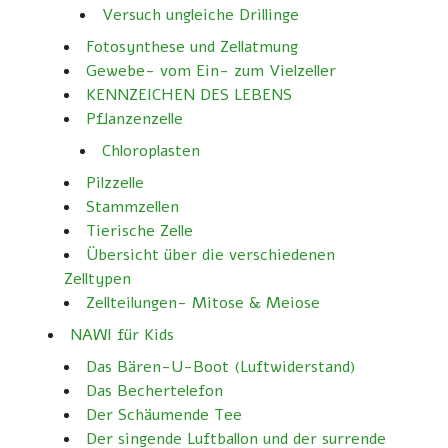
Versuch ungleiche Drillinge
Fotosynthese und Zellatmung
Gewebe- vom Ein- zum Vielzeller
KENNZEICHEN DES LEBENS
Pflanzenzelle
Chloroplasten
Pilzzelle
Stammzellen
Tierische Zelle
Übersicht über die verschiedenen
Zelltypen
Zellteilungen- Mitose & Meiose
NAWI für Kids
Das Bären-U-Boot (Luftwiderstand)
Das Bechertelefon
Der Schäumende Tee
Der singende Luftballon und der surrende