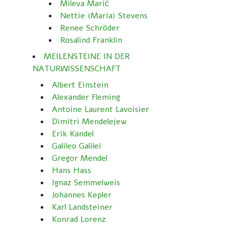
Mileva Marić
Nettie (Maria) Stevens
Renee Schröder
Rosalind Franklin
MEILENSTEINE IN DER
NATURWISSENSCHAFT
Albert Einstein
Alexander Fleming
Antoine Laurent Lavoisier
Dimitri Mendelejew
Erik Kandel
Galileo Galilei
Gregor Mendel
Hans Hass
Ignaz Semmelweis
Johannes Kepler
Karl Landsteiner
Konrad Lorenz