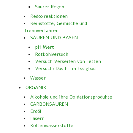
Saurer Regen
Redoxreaktionen
Reinstoffe, Gemische und
Trennverfahren
SÄUREN UND BASEN
pH Wert
Rotkohlversuch
Versuch Verseifen von Fetten
Versuch: Das Ei im Essigbad
Wasser
ORGANIK
Alkohole und ihre Oxidationsprodukte
CARBONSÄUREN
Erdöl
Fasern
Kohlenwasserstoffe