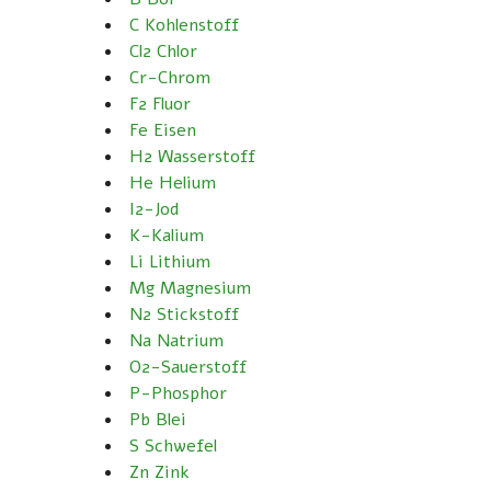
C Kohlenstoff
Cl2 Chlor
Cr-Chrom
F2 Fluor
Fe Eisen
H2 Wasserstoff
He Helium
I2-Jod
K-Kalium
Li Lithium
Mg Magnesium
N2 Stickstoff
Na Natrium
O2-Sauerstoff
P-Phosphor
Pb Blei
S Schwefel
Zn Zink