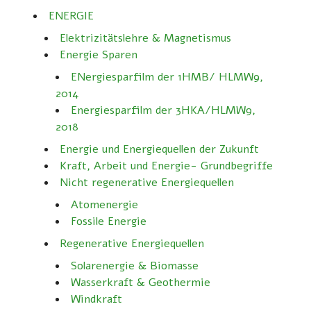
ENERGIE
Elektrizitätslehre & Magnetismus
Energie Sparen
ENergiesparfilm der 1HMB/ HLMW9,
2014
Energiesparfilm der 3HKA/HLMW9,
2018
Energie und Energiequellen der Zukunft
Kraft, Arbeit und Energie- Grundbegriffe
Nicht regenerative Energiequellen
Atomenergie
Fossile Energie
Regenerative Energiequellen
Solarenergie & Biomasse
Wasserkraft & Geothermie
Windkraft