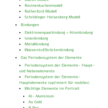
Rosinenkuchenmodell
Rutherford Modell
Schrödinger Heisenberg Modell
Bindungen
Elektronenpaarbindung = Atombindung
Ionenbindung
Metallbindung
Wasserstoffbrückenbindung
Das Periodensystem der Elemente
Periodensystem der Elemente- Haupt-
und Nebenelemente
Periodensystem der Elemente-
Hauptelemente (optimiert für mobiles)
Wichtige Elemente im Portrait
Al- Aluminium
Au Gold
B Bor