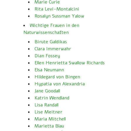
Marie Curie
Rita Levi-Montalcini
Rosalyn Sussman Yalow
Wichtige Frauen in den
Naturwissenschaften
Birute Galdikas
Clara Immerwahr
Dian Fossey
Ellen Henrietta Swallow Richards
Elsa Neumann
Hildegard von Bingen
Hypatia von Alexandria
Jane Goodall
Katrin Wendland
Lisa Randall
Lise Meitner
Maria Mitchell
Marietta Blau